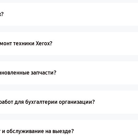
x?
монт техники Xerox?
тановленные запчасти?
работ для бухгалтерии организации?
 и обслуживание на выезде?