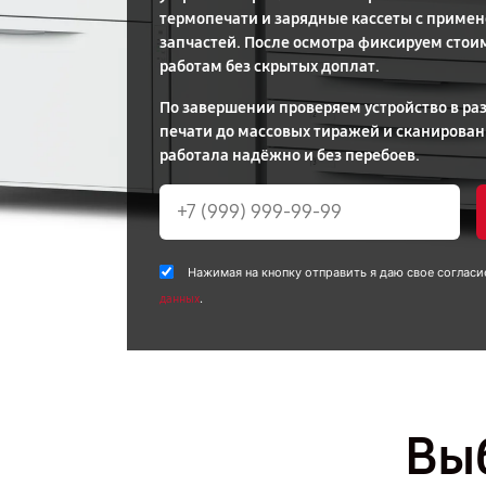
термопечати и зарядные кассеты с приме
запчастей. После осмотра фиксируем стоим
работам без скрытых доплат.
По завершении проверяем устройство в ра
печати до массовых тиражей и сканирован
работала надёжно и без перебоев.
Нажимая на кнопку отправить я даю свое согласи
.
данных
Выб