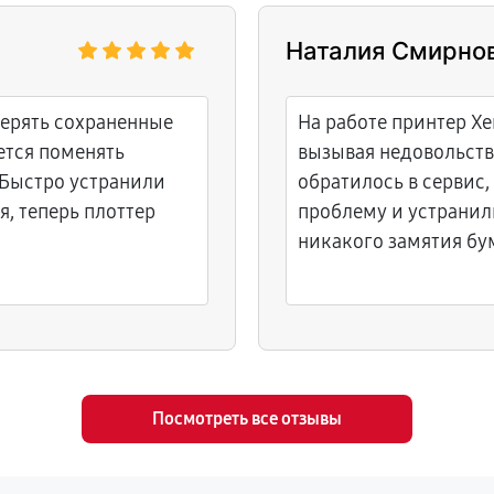
Наталия Смирно
терять сохраненные
На работе принтер Xe
ется поменять
вызывая недовольств
 Быстро устранили
обратилось в сервис
, теперь плоттер
проблему и устранили
никакого замятия бум
Посмотреть все отзывы