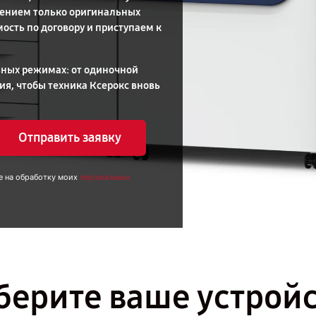
нением только оригинальных
ость по договору и приступаем к
зных режимах: от одиночной
ия, чтобы техника Ксерокс вновь
Отправить заявку
е на обработку моих
персональных
ерите ваше устрой