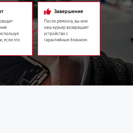
нт
Завершение
оводит
После ремонта, вы или
ение
наш курьер возвращает
 используя
устройство с
и, если это
гарантийным бланком.