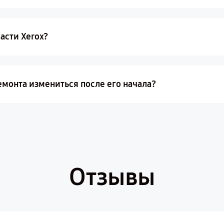
асти Xerox?
монта измениться после его начала?
Отзывы