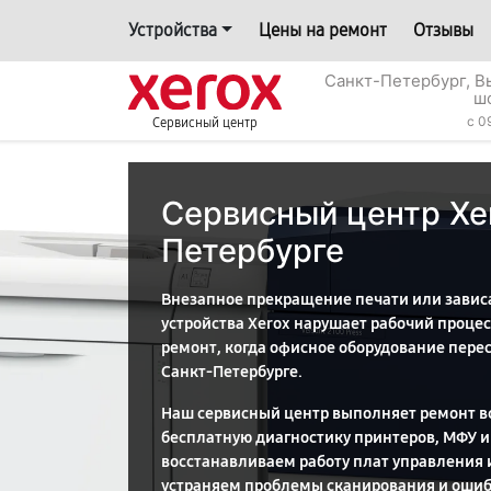
Устройства
Цены на ремонт
Отзывы
Санкт-Петербург, В
ш
c 0
Сервисный центр
Сервисный центр Xer
Петербурге
Внезапное прекращение печати или зави
устройства Xerox нарушает рабочий процес
ремонт, когда офисное оборудование пере
Санкт-Петербурге.
Наш сервисный центр выполняет ремонт в
бесплатную диагностику принтеров, МФУ и
восстанавливаем работу плат управления 
устраняем проблемы сканирования и ошиб